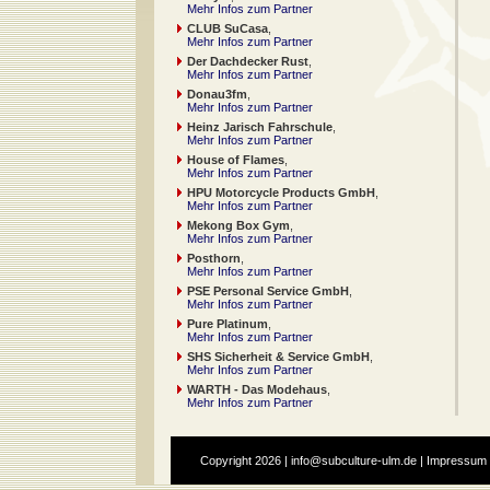
Mehr Infos zum Partner
CLUB SuCasa
,
Mehr Infos zum Partner
Der Dachdecker Rust
,
Mehr Infos zum Partner
Donau3fm
,
Mehr Infos zum Partner
Heinz Jarisch Fahrschule
,
Mehr Infos zum Partner
House of Flames
,
Mehr Infos zum Partner
HPU Motorcycle Products GmbH
,
Mehr Infos zum Partner
Mekong Box Gym
,
Mehr Infos zum Partner
Posthorn
,
Mehr Infos zum Partner
PSE Personal Service GmbH
,
Mehr Infos zum Partner
Pure Platinum
,
Mehr Infos zum Partner
SHS Sicherheit & Service GmbH
,
Mehr Infos zum Partner
WARTH - Das Modehaus
,
Mehr Infos zum Partner
Copyright
2026 |
info@subculture-ulm.de
|
Impressum